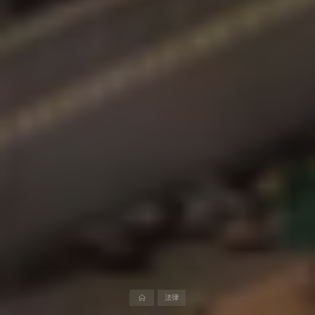
首
法律
页