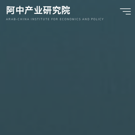
跳
阿中产业研究院
至
内
ARAB-CHINA INSTITUTE FOR ECONOMICS AND POLICY
容