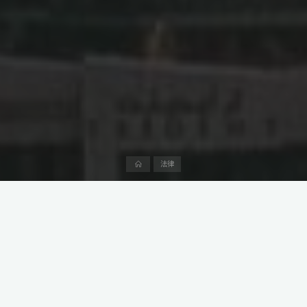
首
法律
页