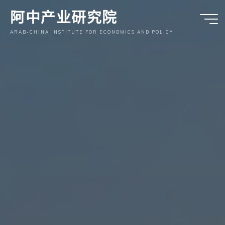
跳
阿中产业研究院
至
内
ARAB-CHINA INSTITUTE FOR ECONOMICS AND POLICY
容