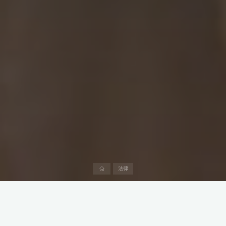
首
法律
页
在沙特阿拉伯，合资企业在运营过程中可能会遇到伊斯兰教法
（Sharia）与公司法的交织问题，特别是关于股权转让条款的执行