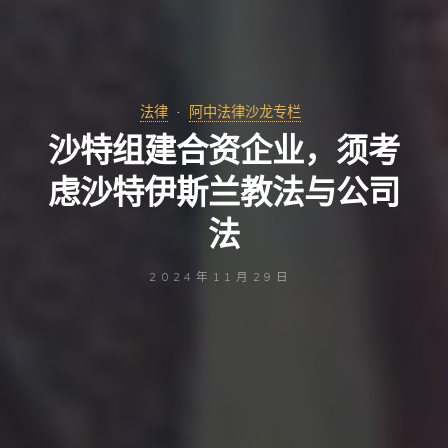
法律
阿中法律沙龙专栏
沙特组建合资企业，须考
虑沙特伊斯兰教法与公司
法
2024年11月29日