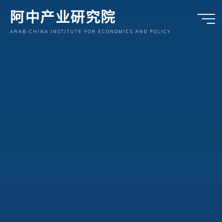
跳
阿中产业研究院
至
内
ARAB-CHINA INSTITUTE FOR ECONOMICS AND POLICY
容