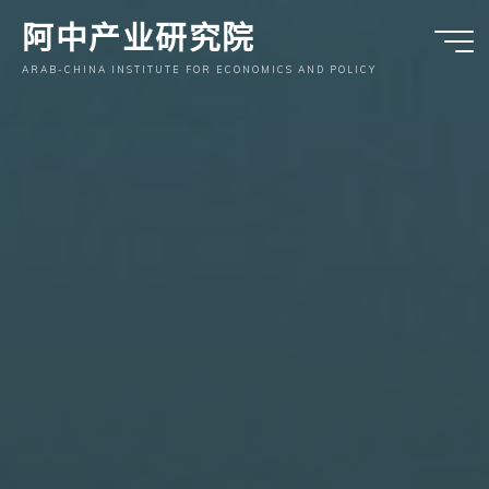
跳
阿中产业研究院
至
内
ARAB-CHINA INSTITUTE FOR ECONOMICS AND POLICY
容