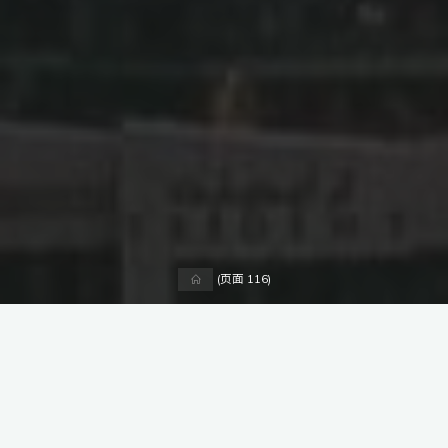
首
(页面 116)
页