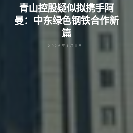
青山控股疑似拟携手阿
曼：中东绿色钢铁合作新
篇
2026年1月8日