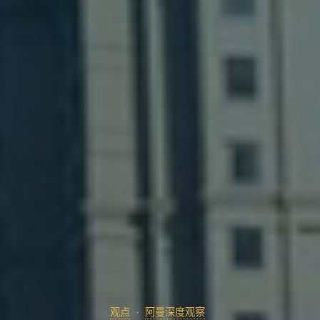
观点
阿曼深度观察