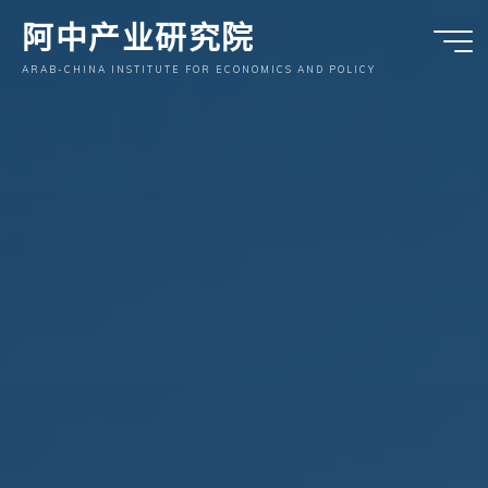
跳
阿中产业研究院
至
内
ARAB-CHINA INSTITUTE FOR ECONOMICS AND POLICY
容