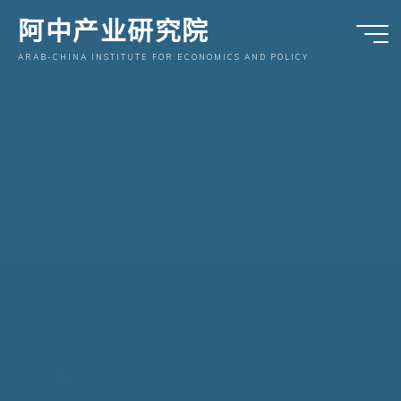
跳
阿中产业研究院
至
内
ARAB-CHINA INSTITUTE FOR ECONOMICS AND POLICY
容