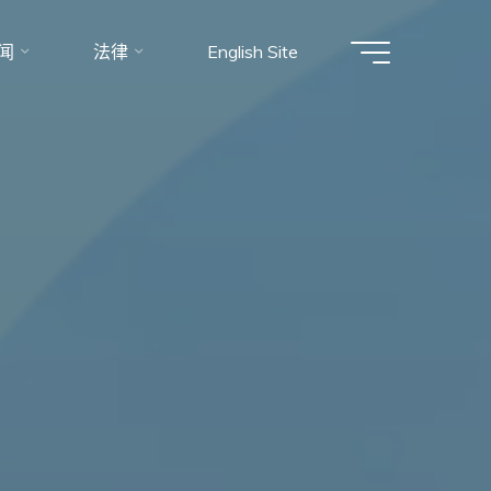
闻
法律
English Site