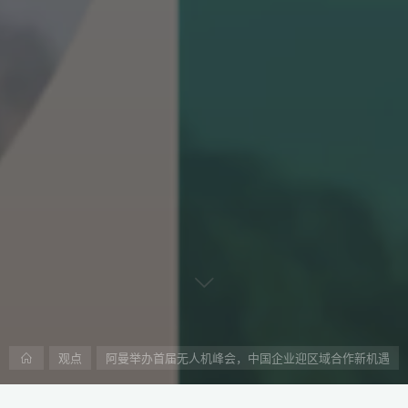
首
观点
阿曼举办首届无人机峰会，中国企业迎区域合作新机遇
页