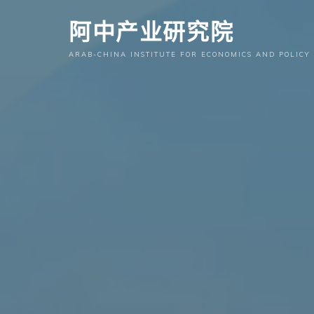
跳
阿中产业研究院
至
内
ARAB-CHINA INSTITUTE FOR ECONOMICS AND POLICY
容