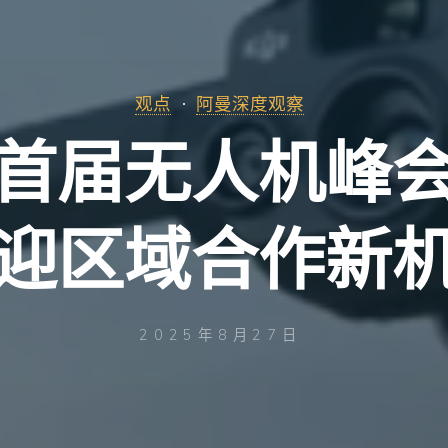
观点
阿曼深度观察
首届无人机峰
迎区域合作新
2025年8月27日