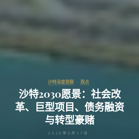
沙特深度观察
观点
沙特2030愿景：社会改
革、巨型项目、债务融资
与转型豪赌
2025年8月17日