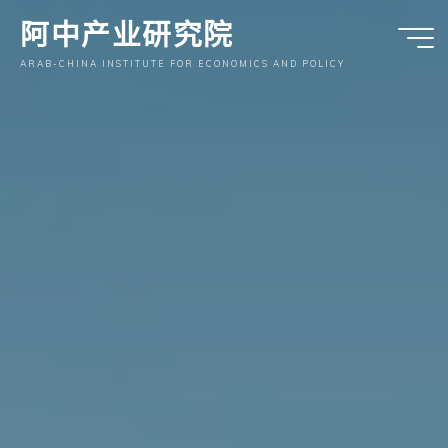
跳
阿中产业研究院
至
内
ARAB-CHINA INSTITUTE FOR ECONOMICS AND POLICY
容