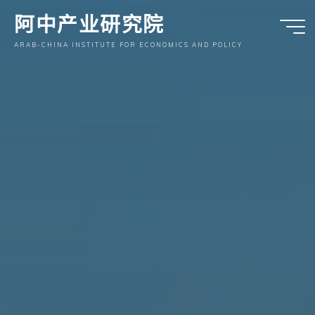
跳
阿中产业研究院
至
内
ARAB-CHINA INSTITUTE FOR ECONOMICS AND POLICY
容