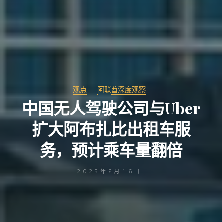
观点
阿联酋深度观察
中国无人驾驶公司与Uber
扩大阿布扎比出租车服
务，预计乘车量翻倍
2025年8月16日