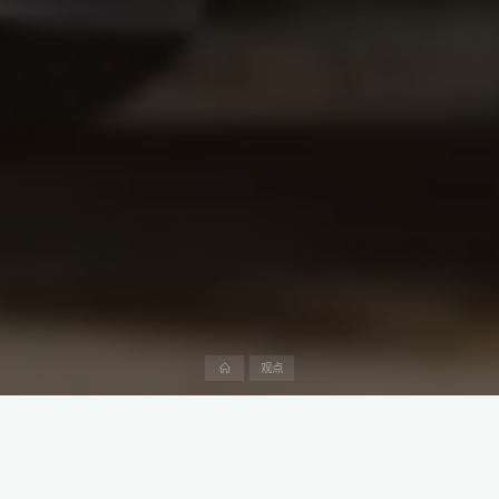
首
观点
页
在2025年1月7日举办的“中国（上海）-阿联酋产业投资与合作大
会”上，中阿两国企业界的合作热情高涨，其中，侨银股份与THi集
团的签约成为大会亮点之一，标志着中阿在城市服务领域合作的新