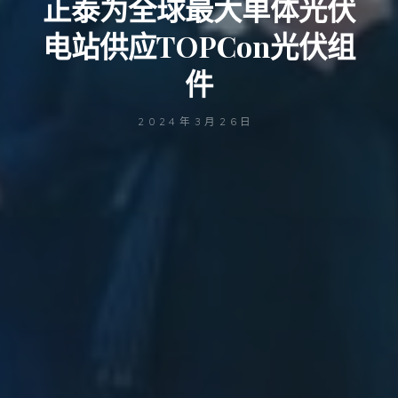
正泰为全球最大单体光伏
电站供应TOPCon光伏组
件
2024年3月26日