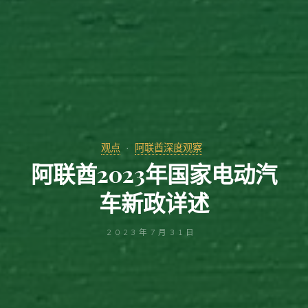
观点
阿联酋深度观察
阿联酋2023年国家电动汽
车新政详述
2023年7月31日