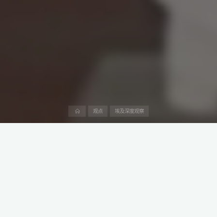
首
观点
埃及深度观察
页
中国领先的亚麻制品制造商金达控股集团计划在埃及建立大型亚麻
生产厂。
2025年1月12日，埃及投资和外贸部部长哈桑·哈提卜与金达控股高
管会晤，探讨合作细节。这一项目不仅将助力满足欧洲和亚洲市场
需求，还为振兴埃及传统亚麻产业带来新机遇。