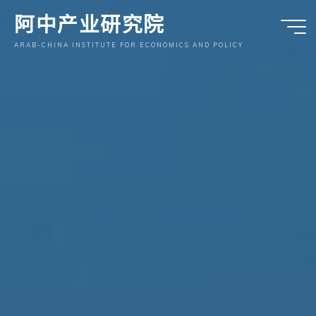
跳
阿中产业研究院
至
内
ARAB-CHINA INSTITUTE FOR ECONOMICS AND POLICY
容