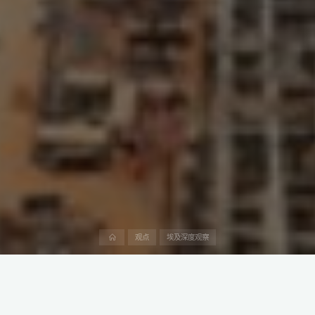
首
观点
埃及深度观察
页
据埃及日报报道，中建集团正考虑在新阿拉曼市这一埃及地中海沿
岸的大型开发项目中建设工业区的商业案例，预计该项目的最终投