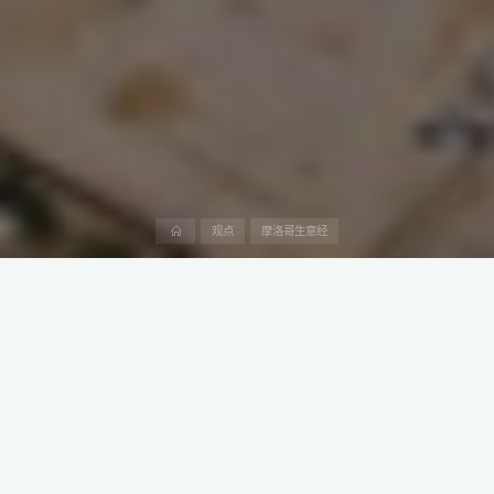
首
观点
摩洛哥生意经
页
2024年9月，中建三局国际工程公司承建的摩洛哥三元前驱体一期
项目在埃尔加迪达市正式拉开帷幕。
这一占地9.6万平方米的项目，标志着中国新能源材料企业在海外市
场的又一重要布局。
该项目主要建设内容包括三元前驱体车间、三元溶解车间、罐区、
片碱溶解车间等五个单体，涵盖机电安装、管道安装、设备安装、