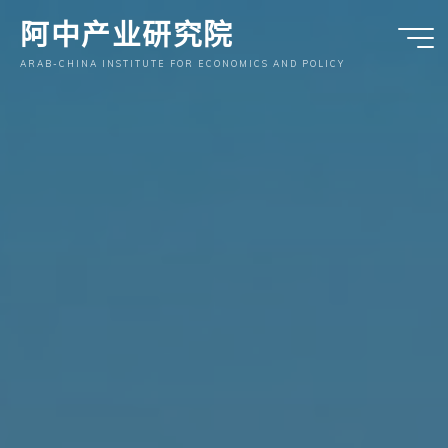
跳
阿中产业研究院
至
内
ARAB-CHINA INSTITUTE FOR ECONOMICS AND POLICY
容