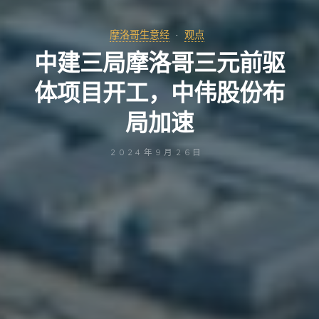
摩洛哥生意经
观点
中建三局摩洛哥三元前驱
体项目开工，中伟股份布
局加速
2024年9月26日