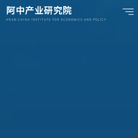
跳
阿中产业研究院
至
内
ARAB-CHINA INSTITUTE FOR ECONOMICS AND POLICY
容