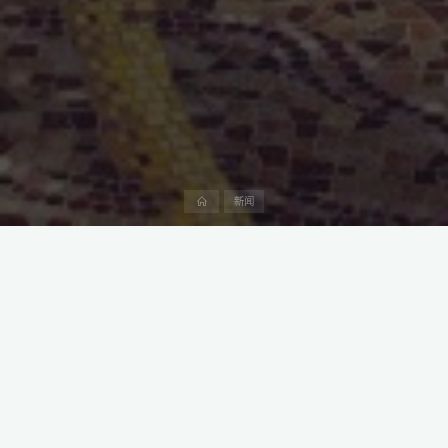
首
新闻
页
随着沙特交通和旅游业的蓬勃发展，吉达阿卜杜勒阿齐兹国王国际
机场正迎来前所未有的繁荣。去年，该机场的旅客人数创下历史新
高，不仅彰显了沙特的国际吸引力，也反映了吉达机场在提升服务
质量和运营效率方面的不懈努力。
吉达机场的辉煌业绩并非偶然。在过去的一年里，阿卜杜勒阿齐兹
国王国际机场成功为超过4270万名旅客提供了服务，与2022年的
3140万名旅客相比，增长率高达36%。这一令人瞩目的成就，不仅