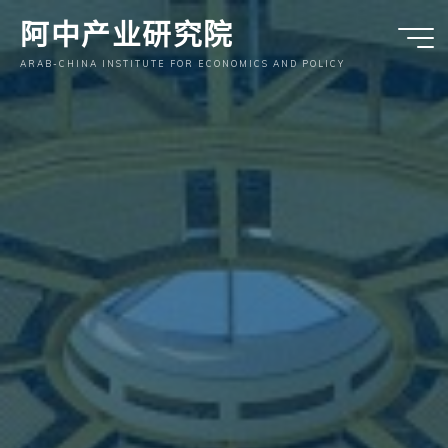
跳
阿中产业研究院
至
内
ARAB-CHINA INSTITUTE FOR ECONOMICS AND POLICY
容