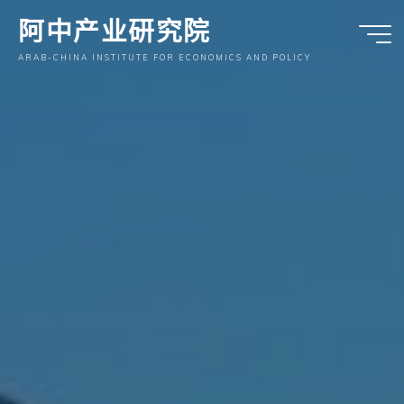
跳
阿中产业研究院
至
内
ARAB-CHINA INSTITUTE FOR ECONOMICS AND POLICY
容