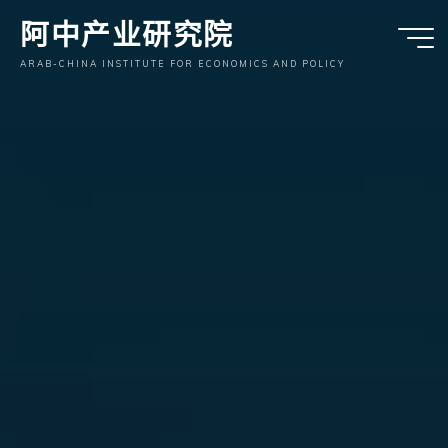
跳
阿中产业研究院
至
内
ARAB-CHINA INSTITUTE FOR ECONOMICS AND POLICY
容