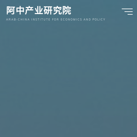
跳
阿中产业研究院
至
内
ARAB-CHINA INSTITUTE FOR ECONOMICS AND POLICY
容