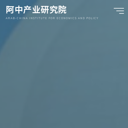
跳
阿中产业研究院
至
内
ARAB-CHINA INSTITUTE FOR ECONOMICS AND POLICY
容