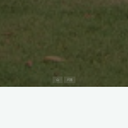
首
问答
页
对于希望在迪拜或阿布扎比建立存在但不从事单独商业活动的中国
公司，可以注册代表处。
分支机构被允许执行与母公司相同的活动，而代表处将仅充当母公
司与其在迪拜的合作伙伴或客户之间的沟通渠道。