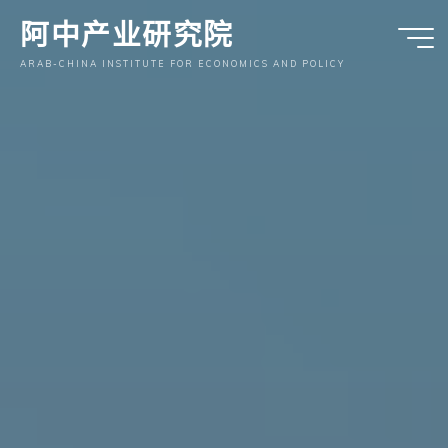
跳
阿中产业研究院
至
内
ARAB-CHINA INSTITUTE FOR ECONOMICS AND POLICY
容