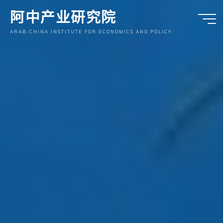
跳
阿中产业研究院
至
内
ARAB-CHINA INSTITUTE FOR ECONOMICS AND POLICY
容