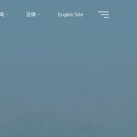
闻
法律
English Site