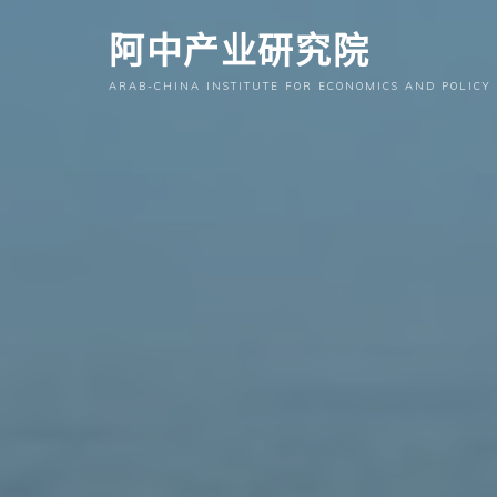
跳
阿中产业研究院
至
内
ARAB-CHINA INSTITUTE FOR ECONOMICS AND POLICY
容