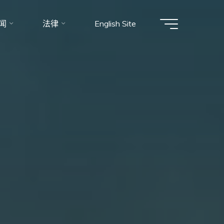
闻
法律
English Site