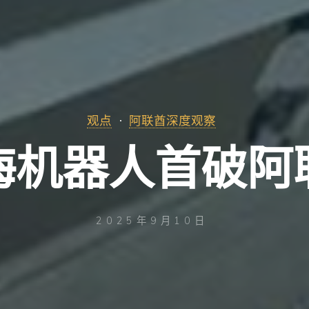
观点
阿联酋深度观察
海机器人首破阿
2025年9月10日