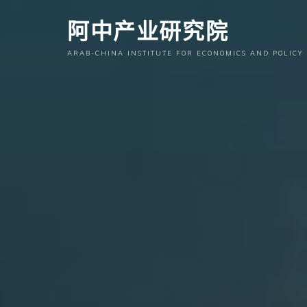
跳
阿中产业研究院
至
内
ARAB-CHINA INSTITUTE FOR ECONOMICS AND POLICY
容