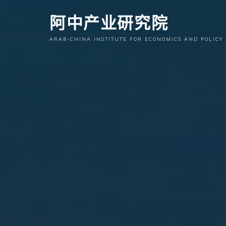
跳
阿中产业研究院
至
内
ARAB-CHINA INSTITUTE FOR ECONOMICS AND POLICY
容