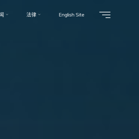
闻
法律
English Site