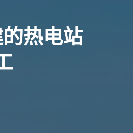
建的热电站
工