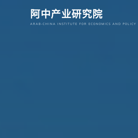
跳
阿中产业研究院
至
内
ARAB-CHINA INSTITUTE FOR ECONOMICS AND POLICY
容