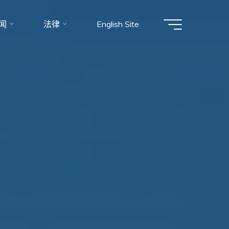
闻
法律
English Site