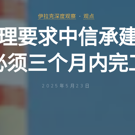
伊拉克深度观察
观点
理要求中信承
必须三个月内完
2025年5月23日