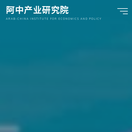
跳
阿中产业研究院
至
内
ARAB-CHINA INSTITUTE FOR ECONOMICS AND POLICY
容