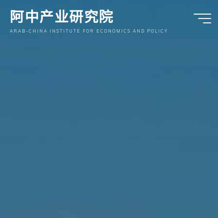
跳
阿中产业研究院
至
内
ARAB-CHINA INSTITUTE FOR ECONOMICS AND POLICY
容