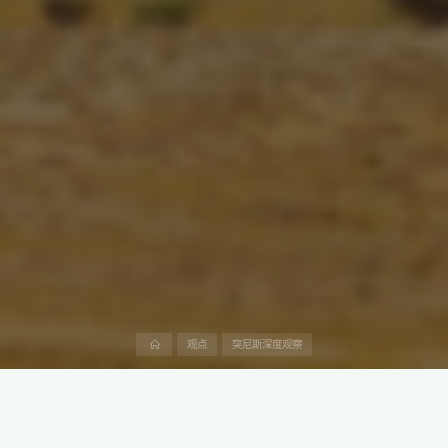
首
观点
突尼斯深度观察
页
巴西水泥巨头沃托兰亭水泥（Votorantim Cimentos）3月31日宣
布，已完成将其在突尼斯的所有资产出售给中国公司中材水泥