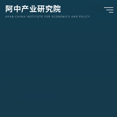
跳
阿中产业研究院
至
内
ARAB-CHINA INSTITUTE FOR ECONOMICS AND POLICY
容