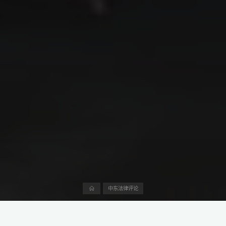
首
中东法律评论
页
中东地区的法律框架呈现出极为独特且复杂的格局，这对在该地区