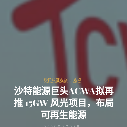
沙特深度观察
观点
沙特能源巨头ACWA拟再
推 15GW 风光项目，布局
可再生能源
2025年2月25日