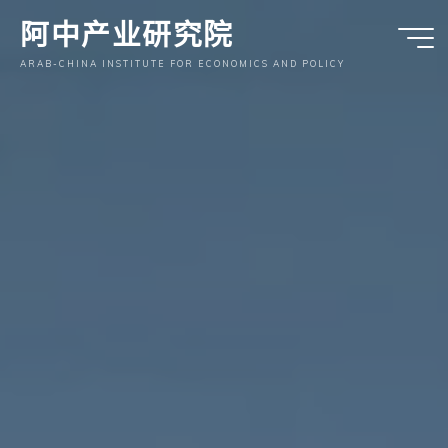
跳
阿中产业研究院
至
内
ARAB-CHINA INSTITUTE FOR ECONOMICS AND POLICY
容