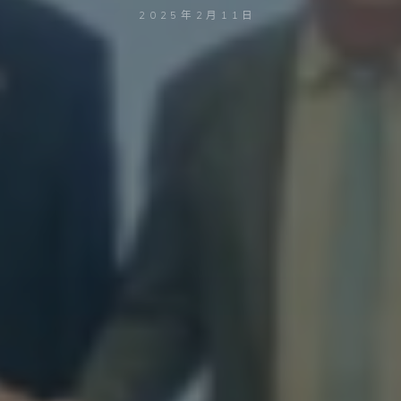
2025年2月11日