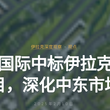
伊拉克深度观察
观点
国际中标伊拉
目，深化中东市
2025年2月10日