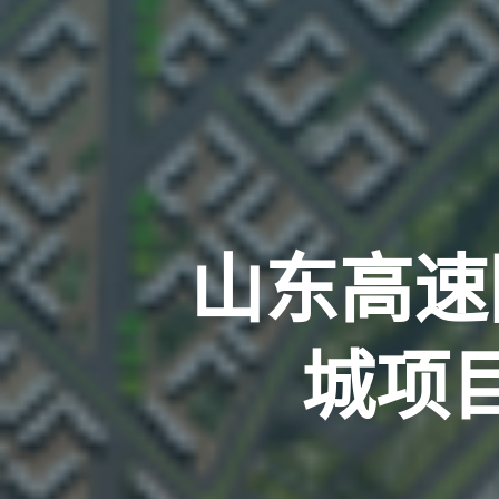
山东高速
城项