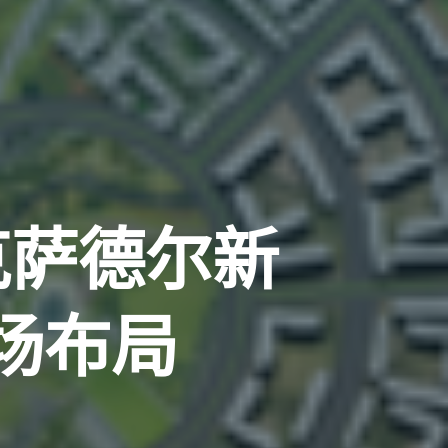
克萨德尔新
场布局