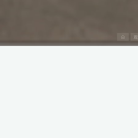
首
观
页
山东高速国际合作公司近日成功中标伊拉
该项目涵盖11,000套住房及相关基础
的持续实力。
本文是阿中产业研究院“伊拉克生意经”系
局和潜在交易机会。