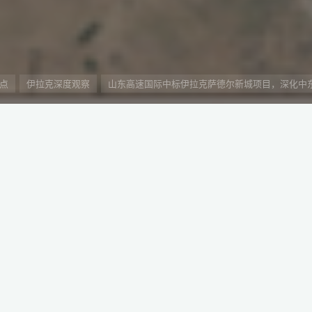
点
伊拉克深度观察
山东高速国际中标伊拉克萨德尔新城项目，深化中
克巴格达萨德尔新城一期总承包项目。
设施建设，标志着公司在中东市场取得重要突破，也展现了中国企业
列第38篇，深度介绍中阿投资、贸易和工程建设领域的产业政策