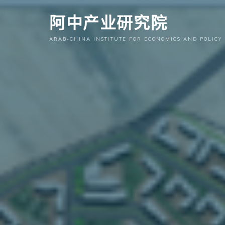
跳
阿中产业研究院
至
内
ARAB-CHINA INSTITUTE FOR ECONOMICS AND POLICY
容