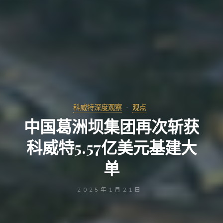
科威特深度观察
观点
中国葛洲坝集团再次斩获
科威特5.57亿美元基建大
单
2025年1月21日