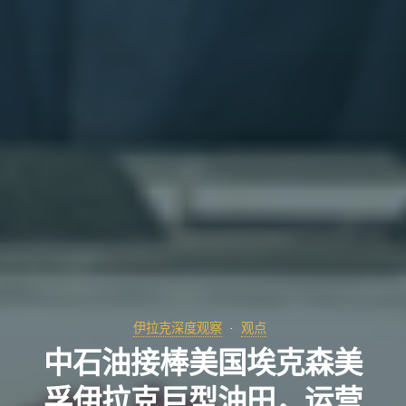
伊拉克深度观察
观点
中石油接棒美国埃克森美
孚伊拉克巨型油田，运营