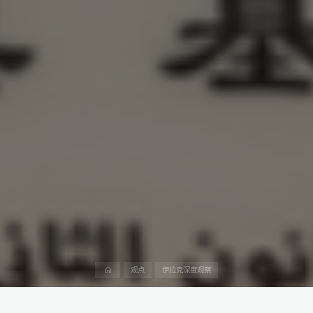
首
观点
伊拉克深度观察
页