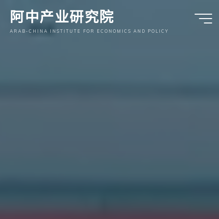
跳
阿中产业研究院
至
内
ARAB-CHINA INSTITUTE FOR ECONOMICS AND POLICY
容