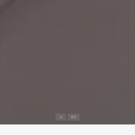
首
观点
页