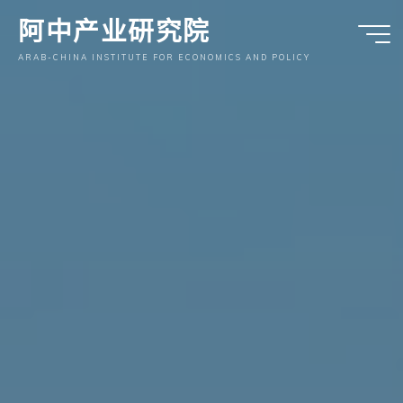
跳
阿中产业研究院
至
内
ARAB-CHINA INSTITUTE FOR ECONOMICS AND POLICY
容