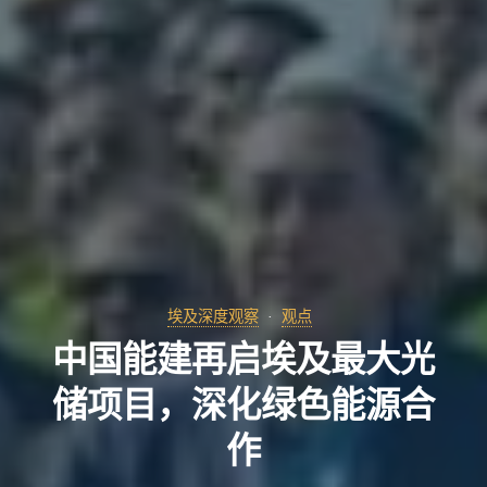
埃及深度观察
观点
中国能建再启埃及最大光
储项目，深化绿色能源合
作