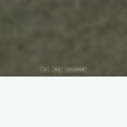
首
观点
埃及深度观察
页
在埃及阿斯旺，由中国能源建设集团有限公司（中国能建）总承包
建设的本班1GW光伏+600MWh储能项目正式开工，标志着中埃绿
色能源合作再上新台阶。
2024年12月14日，埃及南部阿斯旺迎来了能源领域的一大盛事
——由中国能建总承包建设的本班1GW光伏+600MWh储能项目正