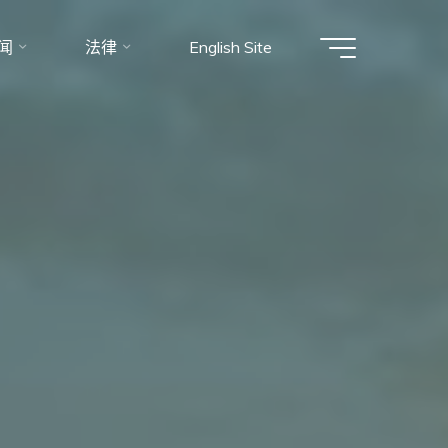
闻
法律
English Site