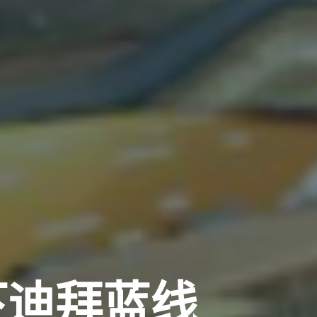
下迪拜蓝线