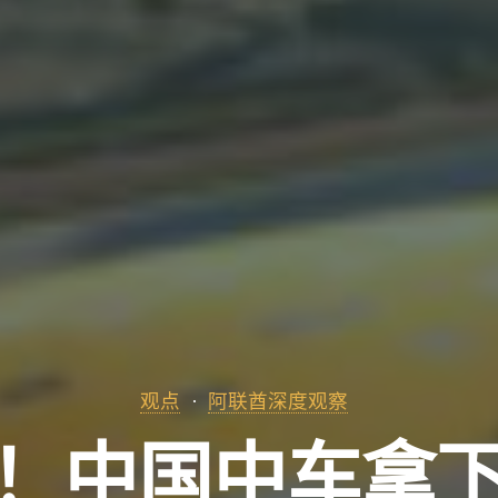
观点
阿联酋深度观察
元！中国中车拿