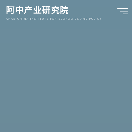
跳
阿中产业研究院
至
内
ARAB-CHINA INSTITUTE FOR ECONOMICS AND POLICY
容