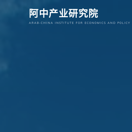
跳
阿中产业研究院
至
内
ARAB-CHINA INSTITUTE FOR ECONOMICS AND POLICY
容