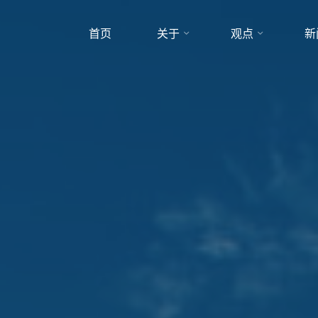
首页
关于
观点
新