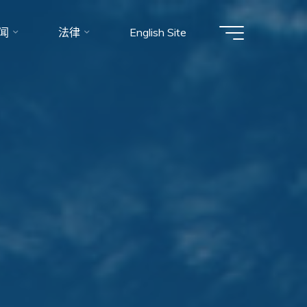
闻
法律
English Site