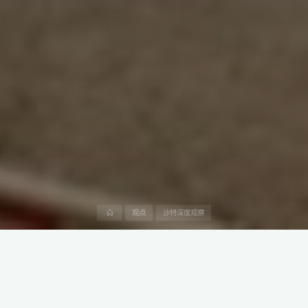
首
观点
沙特深度观察
页
2024年11月，上能电气正式签署由沙特国际电力和水务公司（简称
沙特ACWA公司）、沙特公共投资基金PIF和沙特阿美电力公司共同
投资建设的沙特PIF四期光伏电站2.6GW光伏逆变器供货协议。此举