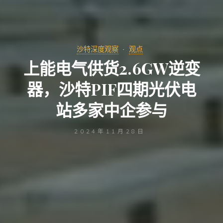
沙特深度观察
观点
上能电气供货2.6GW逆变
器，沙特PIF四期光伏电
站多家中企参与
2024年11月28日