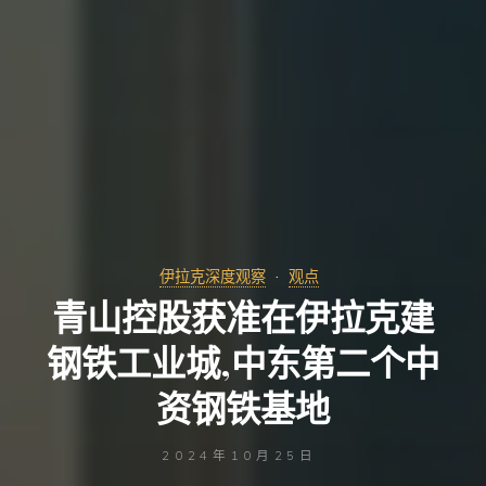
伊拉克深度观察
观点
青山控股获准在伊拉克建
钢铁工业城,中东第二个中
资钢铁基地
2024年10月25日