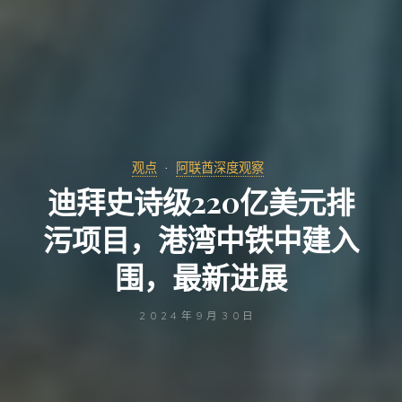
观点
阿联酋深度观察
迪拜史诗级220亿美元排
污项目，港湾中铁中建入
围，最新进展
2024年9月30日