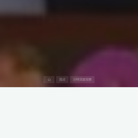
首
观点
沙特深度观察
页
2024年9月24日，沙特阿美与中国建筑材料集团有限公司签署了一
项五年合作框架协议，旨在共同探索先进材料和工业发展新机遇。
中国建材集团旗下三家子公司将随母公司一道进军沙特市场，以应
对沙特在“2030愿景”下建材供应的短期困境。