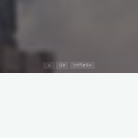
首
观点
沙特深度观察
页
国务院总理李强在利雅得访问期间，积极推动双方加快自由贸易协
定谈判进程。
这一举动旨在打破因沙特阿拉伯对廉价中国进口产品担忧而陷入的
谈判僵局。
本文是阿中产业研究院“沙特生意经”系列第216篇，深度介绍中阿投
资、贸易和工程建设领域的产业政策、法律法规、产业趋势、市场