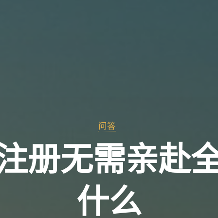
问答
注册无需亲赴
什么