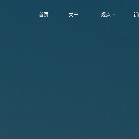
首页
关于
观点
新