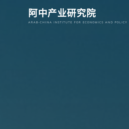
跳
阿中产业研究院
至
内
ARAB-CHINA INSTITUTE FOR ECONOMICS AND POLICY
容