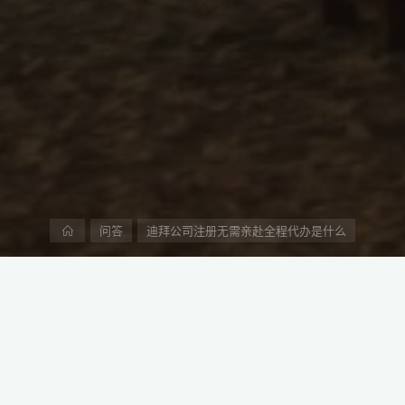
首
问答
迪拜公司注册无需亲赴全程代办是什么
页
望进入中东市场的来说，是一个性价比较高的机会。
商业环境、低税收政策和丰富的商机，吸引了来自世界各地的投