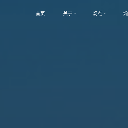
首页
关于
观点
新