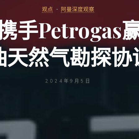
观点
阿曼深度观察
手Petroga
油天然气勘探协
2024年9月5日