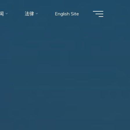
闻
法律
English Site