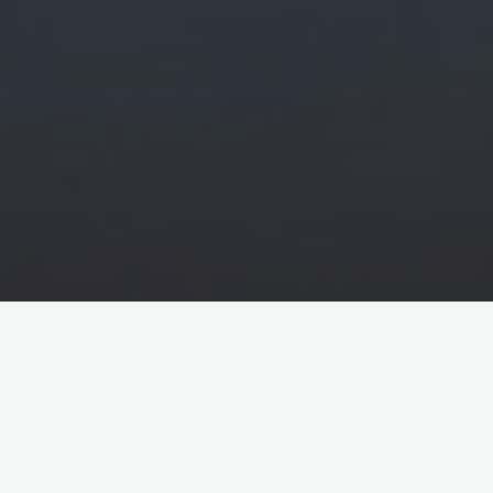
，双方将联合在阿曼的第15区块特许区进行石
rogas和中国石油集团合资运营的5号区块