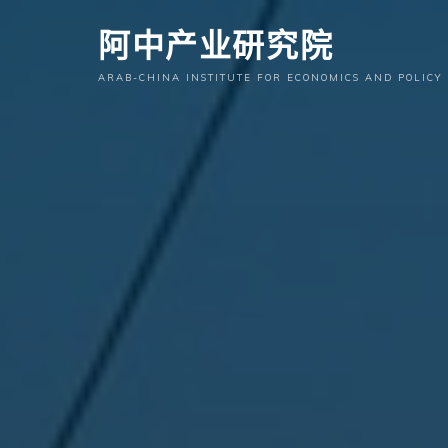
跳
阿中产业研究院
至
内
ARAB-CHINA INSTITUTE FOR ECONOMICS AND POLICY
容